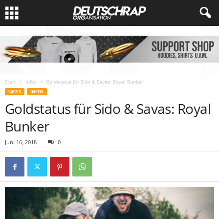
Start
Infos
Goldstatus für Sido & Savas: Royal Bunker
NEWS
INFOS
Goldstatus für Sido & Savas: Royal
Bunker
Juni 16, 2018
0