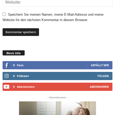
Speichern Sie meinen Namen, meine E-Mail-Adresse und meine
Website für den nächsten Kommentar in diesem Browser.
Block title
0
Fans
GEFÄLLT MIR
0
Follower
FOLGEN
0
Abonnenten
ABONNIEREN
- Advertisement -