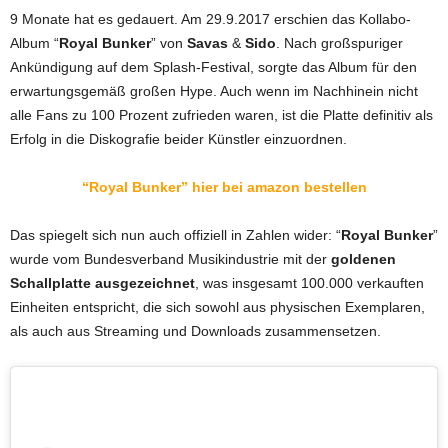
9 Monate hat es gedauert. Am 29.9.2017 erschien das Kollabo-
Album “
Royal Bunker
” von
Savas
&
Sido
. Nach großspuriger
Ankündigung auf dem Splash-Festival, sorgte das Album für den
erwartungsgemäß großen Hype. Auch wenn im Nachhinein nicht
alle Fans zu 100 Prozent zufrieden waren, ist die Platte definitiv als
Erfolg in die Diskografie beider Künstler einzuordnen.
“Royal Bunker” hier bei amazon bestellen
Das spiegelt sich nun auch offiziell in Zahlen wider: “
Royal Bunker
”
wurde vom Bundesverband Musikindustrie mit der
goldenen
Schallplatte ausgezeichnet
, was insgesamt 100.000 verkauften
Einheiten entspricht, die sich sowohl aus physischen Exemplaren,
als auch aus Streaming und Downloads zusammensetzen.