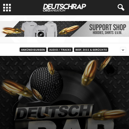
ANKÜNDIGUNGEN
AUDIO / TRACKS
BEEF, DISS & GERÜCHTE