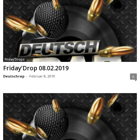
Friday'Drops
Friday’Drop 08.02.2019
Deutschrap
-
Februar 8, 2019
0