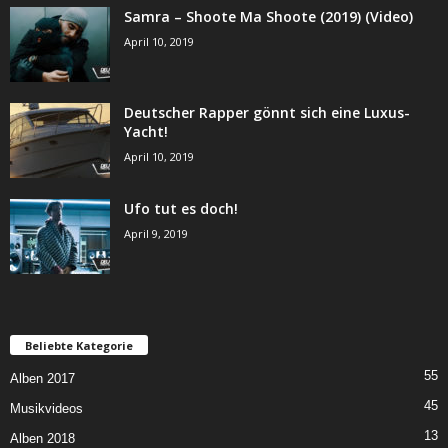
Samra – Shoote Ma Shoote (2019) (Video)
April 10, 2019
Deutscher Rapper gönnt sich eine Luxus-
Yacht!
April 10, 2019
Ufo tut es doch!
April 9, 2019
Beliebte Kategorie
55
Alben 2017
45
Musikvideos
13
Alben 2018