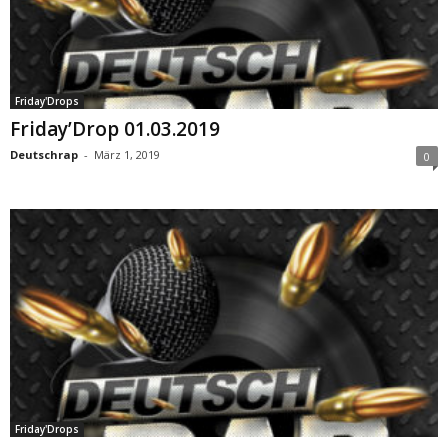
Friday'Drops
Friday’Drop 01.03.2019
Deutschrap
-
März 1, 2019
0
Friday'Drops