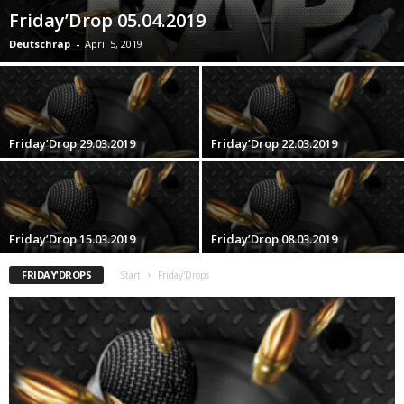
Friday’Drop 05.04.2019
Deutschrap
-
April 5, 2019
Friday’Drop 29.03.2019
Friday’Drop 22.03.2019
Friday’Drop 15.03.2019
Friday’Drop 08.03.2019
FRIDAY'DROPS
Start
Friday'Drops