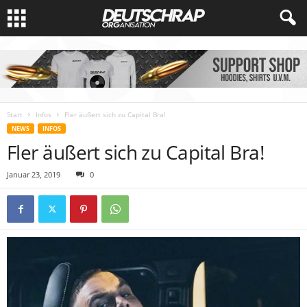
Start
Infos
Fler äußert sich zu Capital Bra!
NEWS
INFOS
Fler äußert sich zu Capital Bra!
Januar 23, 2019
0