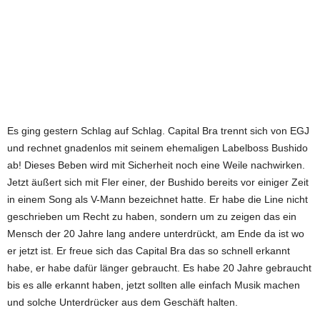
Es ging gestern Schlag auf Schlag. Capital Bra trennt sich von EGJ
und rechnet gnadenlos mit seinem ehemaligen Labelboss Bushido
ab! Dieses Beben wird mit Sicherheit noch eine Weile nachwirken.
Jetzt äußert sich mit Fler einer, der Bushido bereits vor einiger Zeit
in einem Song als V-Mann bezeichnet hatte. Er habe die Line nicht
geschrieben um Recht zu haben, sondern um zu zeigen das ein
Mensch der 20 Jahre lang andere unterdrückt, am Ende da ist wo
er jetzt ist. Er freue sich das Capital Bra das so schnell erkannt
habe, er habe dafür länger gebraucht. Es habe 20 Jahre gebraucht
bis es alle erkannt haben, jetzt sollten alle einfach Musik machen
und solche Unterdrücker aus dem Geschäft halten.