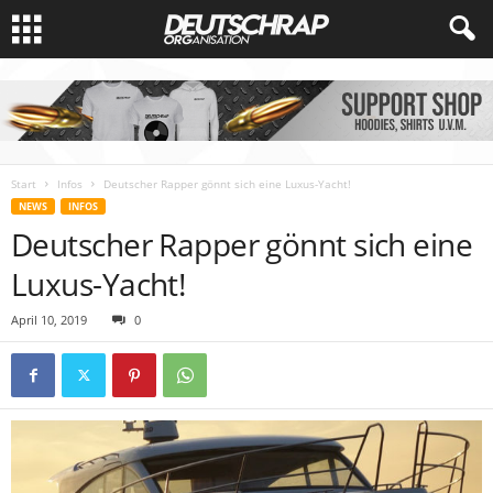
Start
Infos
Deutscher Rapper gönnt sich eine Luxus-Yacht!
NEWS
INFOS
Deutscher Rapper gönnt sich eine
Luxus-Yacht!
April 10, 2019
0