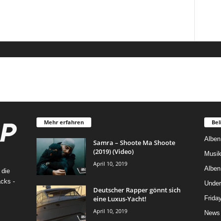
Mehr erfahren
Bel
Alben
Samra – Shoote Ma Shoote
(2019) (Video)
Musik
April 10, 2019
Alben
 die
cks -
Under
Deutscher Rapper gönnt sich
eine Luxus-Yacht!
Frida
April 10, 2019
News