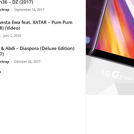
36 – DZ (2017)
chrap
-
September 16, 2017
esta Ewa feat. XATAR – Pum Pum
8) (Video)
-
Juni 2, 2018
 & Abdi – Diaspora (Deluxe Edition)
7)
chrap
-
Oktober 26, 2017