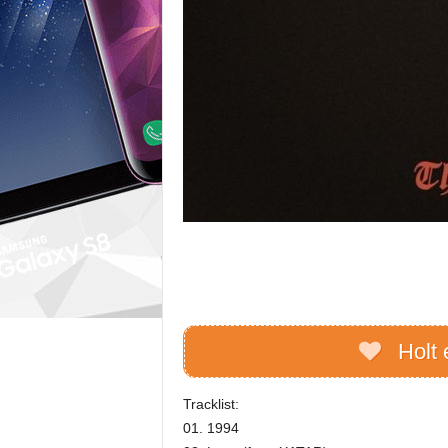
Holt 
Tracklist:
01. 1994