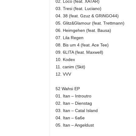
02. Loco (feat. XATAR)
03. Tresi (feat. Luciano)
04. 38 (feat. Gzuz & GRiNGO44)
05. Glitz&Glamour (feat. Trettmann)
06. Heimgehen (feat. Bausa)
07. Lila Regen
08. Bis um 4 (feat. Ace Tee)
09. 6LITA (feat. Maxwell)
10. Kodex
11. canim (Skit)
12. VVV
52 Wahsi EP
01. Itan – Introutro
02. Itan – Dienstag
03. Itan – Catal Island
04. Itan – 6a6e
05. Itan – Angeldust