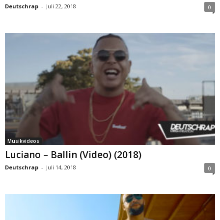
Deutschrap
-
Juli 22, 2018
0
Musikvideos
Luciano – Ballin (Video) (2018)
Deutschrap
-
Juli 14, 2018
0