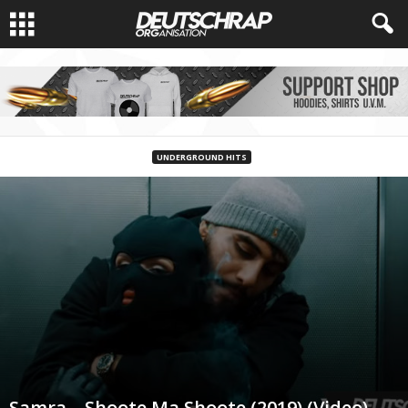
UNDERGROUND HITS
Samra – Shoote Ma Shoote (2019) (Video)