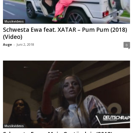
Musikvideos
Schwesta Ewa feat. XATAR – Pum Pum (2018)
(Video)
Auge
-
Juni 2, 2018
0
Musikvideos