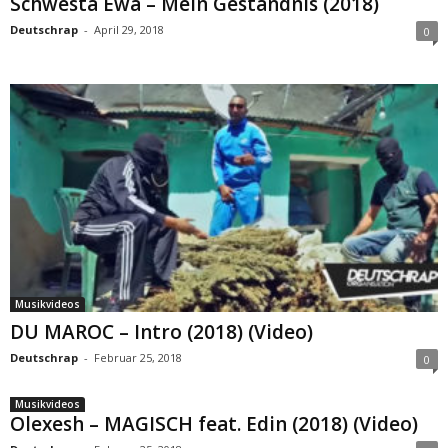
Schwesta Ewa – Mein Geständnis (2018)
Deutschrap
-
April 29, 2018
0
Musikvideos
DU MAROC – Intro (2018) (Video)
Deutschrap
-
Februar 25, 2018
0
Musikvideos
Olexesh – MAGISCH feat. Edin (2018) (Video)