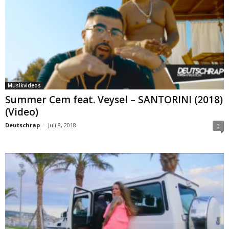
Musikvideos
Summer Cem feat. Veysel – SANTORINI (2018)
(Video)
Deutschrap
-
Juli 8, 2018
0