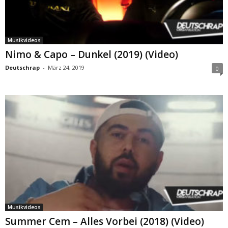
Musikvideos
Nimo & Capo – Dunkel (2019) (Video)
Deutschrap
-
März 24, 2019
0
Musikvideos
Summer Cem – Alles Vorbei (2018) (Video)