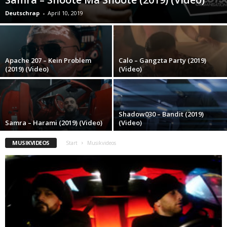
Deutschrap
-
April 10, 2019
Apache 207 – Kein Problem
Calo – Gangzta Party (2019)
(2019) (Video)
(Video)
Shadow030 – Bandit (2019)
Samra – Harami (2019) (Video)
(Video)
MUSIKVIDEOS
Start
Musikvideos