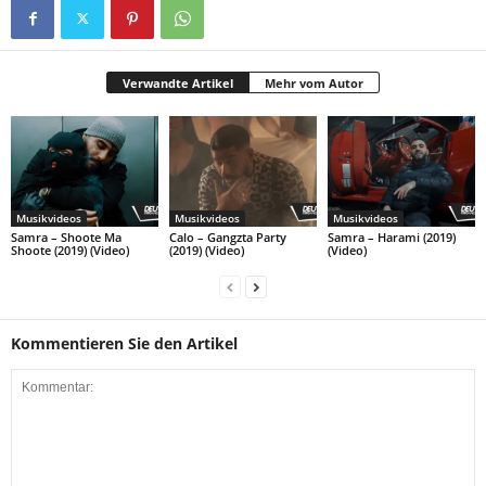
Verwandte Artikel
Mehr vom Autor
Musikvideos
Musikvideos
Musikvideos
Samra – Shoote Ma
Calo – Gangzta Party
Samra – Harami (2019)
Shoote (2019) (Video)
(2019) (Video)
(Video)
Kommentieren Sie den Artikel