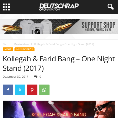
Start
Musikvideos
Kollegah & Farid Bang – One Night Stand (2017)
NEWS
MUSIKVIDEOS
Kollegah & Farid Bang – One Night
Stand (2017)
Dezember 30, 2017
0