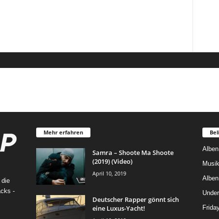
Mehr erfahren
Bel
Alben
Samra – Shoote Ma Shoote
(2019) (Video)
Musik
April 10, 2019
Alben
 die
cks -
Under
Deutscher Rapper gönnt sich
eine Luxus-Yacht!
Frida