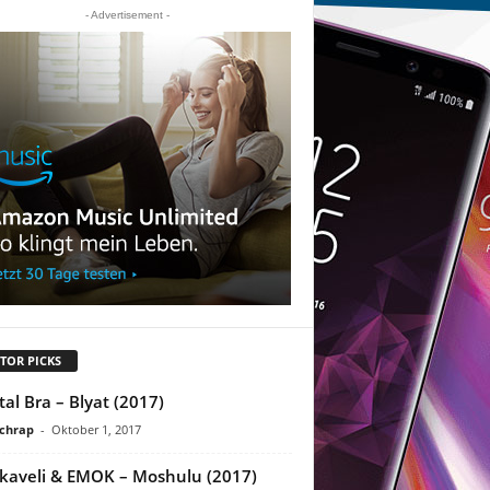
- Advertisement -
TOR PICKS
tal Bra – Blyat (2017)
chrap
-
Oktober 1, 2017
kaveli & EMOK – Moshulu (2017)