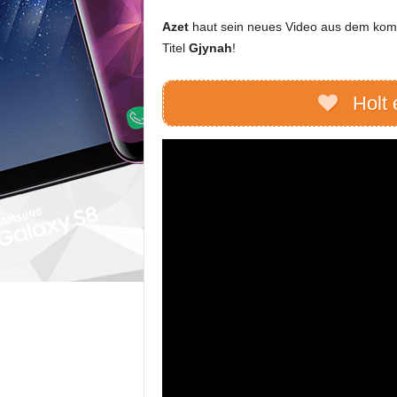
Azet
haut sein neues Video aus dem k
Titel
Gjynah
!
Holt 