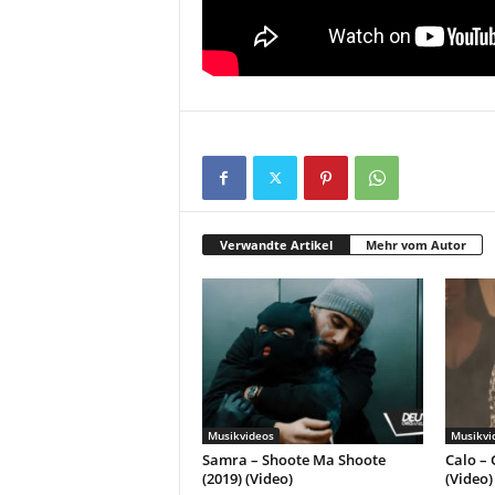
Verwandte Artikel
Mehr vom Autor
Musikvideos
Musikvi
Samra – Shoote Ma Shoote
Calo – 
(2019) (Video)
(Video)