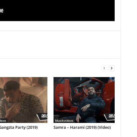
deos
Musikvideos
Gangzta Party (2019)
Samra – Harami (2019) (Video)