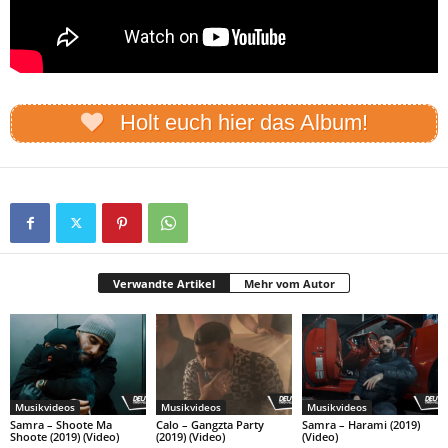
Holt euch hier das Album!
Verwandte Artikel
Mehr vom Autor
Musikvideos
Musikvideos
Musikvideos
Samra – Shoote Ma
Calo – Gangzta Party
Samra – Harami (2019)
Shoote (2019) (Video)
(2019) (Video)
(Video)