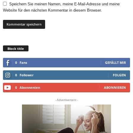
Speichern Sie meinen Namen, meine E-Mail-Adresse und meine
Website für den nächsten Kommentar in diesem Browser.
Block title
0
Fans
GEFÄLLT MIR
0
Follower
FOLGEN
0
Abonnenten
ABONNIEREN
- Advertisement -