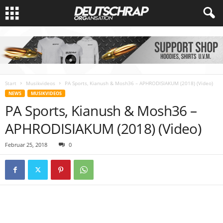
Start
Musikvideos
PA Sports, Kianush & Mosh36 – APHRODISIAKUM (2018) (Video)
NEWS
MUSIKVIDEOS
PA Sports, Kianush & Mosh36 –
APHRODISIAKUM (2018) (Video)
Februar 25, 2018
0