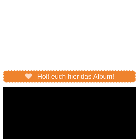
Holt euch hier das Album!