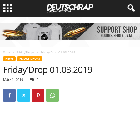
Start
Friday'Drops
Friday’Drop 01.03.2019
NEWS
FRIDAY'DROPS
Friday’Drop 01.03.2019
März 1, 2019
0