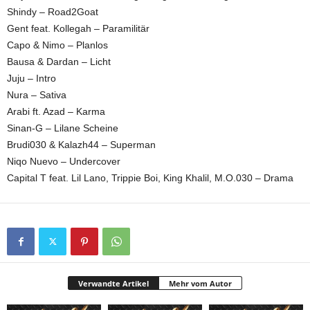
Shindy – Road2Goat
Gent feat. Kollegah – Paramilitär
Capo & Nimo – Planlos
Bausa & Dardan – Licht
Juju – Intro
Nura – Sativa
Arabi ft. Azad – Karma
Sinan-G – Lilane Scheine
Brudi030 & Kalazh44 – Superman
Niqo Nuevo – Undercover
Capital T feat. Lil Lano, Trippie Boi, King Khalil, M.O.030 – Drama
Verwandte Artikel
Mehr vom Autor