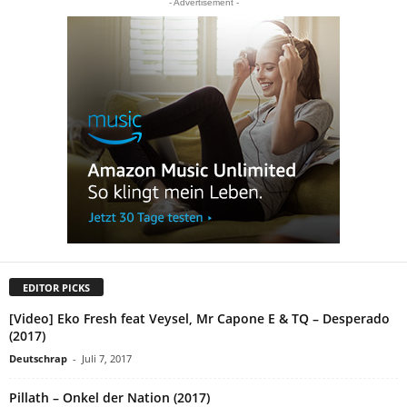
- Advertisement -
EDITOR PICKS
[Video] Eko Fresh feat Veysel, Mr Capone E & TQ – Desperado
(2017)
Deutschrap
-
Juli 7, 2017
Pillath – Onkel der Nation (2017)