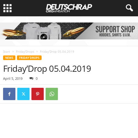
Start
Friday'Drops
Friday’Drop 05.04.2019
NEWS
FRIDAY'DROPS
Friday’Drop 05.04.2019
April 5, 2019
0