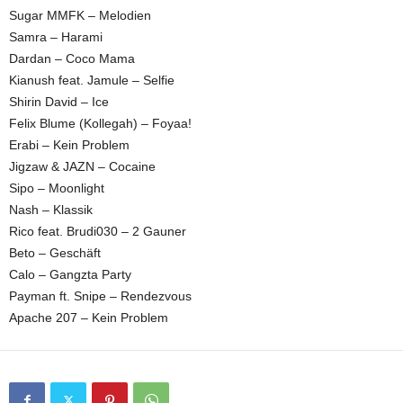
Sugar MMFK – Melodien
Samra – Harami
Dardan – Coco Mama
Kianush feat. Jamule – Selfie
Shirin David – Ice
Felix Blume (Kollegah) – Foyaa!
Erabi – Kein Problem
Jigzaw & JAZN – Cocaine
Sipo – Moonlight
Nash – Klassik
Rico feat. Brudi030 – 2 Gauner
Beto – Geschäft
Calo – Gangzta Party
Payman ft. Snipe – Rendezvous
Apache 207 – Kein Problem