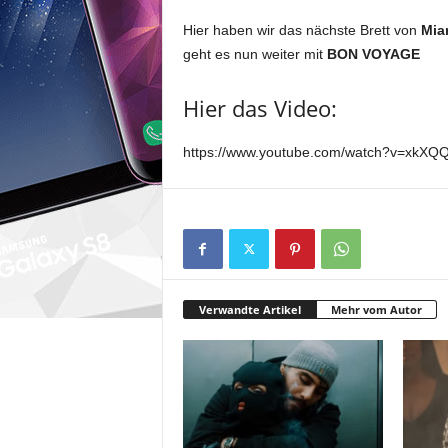
Hier haben wir das nächste Brett von
Mia
geht es nun weiter mit
BON VOYAGE
Hier das Video:
https://www.youtube.com/watch?v=xkXQ
Verwandte Artikel
Mehr vom Autor