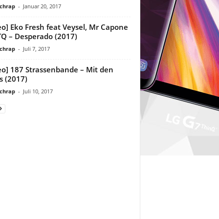
chrap
-
Januar 20, 2017
eo] Eko Fresh feat Veysel, Mr Capone
TQ – Desperado (2017)
chrap
-
Juli 7, 2017
eo] 187 Strassenbande – Mit den
s (2017)
chrap
-
Juli 10, 2017