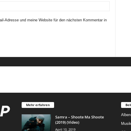
il-Adresse und meine Website für den nächsten Kommentar in
Mehr erfahren
Bel
Alben
Samra – Shoote Ma Shoote
(2019) (Video)
Musik
April 10, 2019