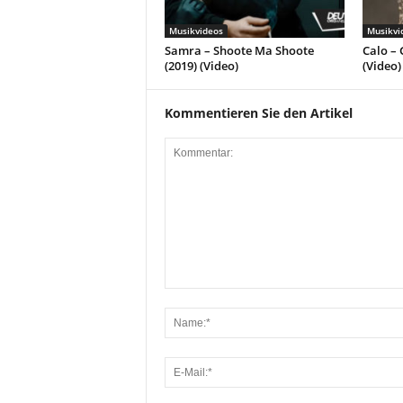
Musikvideos
Musikvi
Samra – Shoote Ma Shoote
Calo – 
(2019) (Video)
(Video)
Kommentieren Sie den Artikel