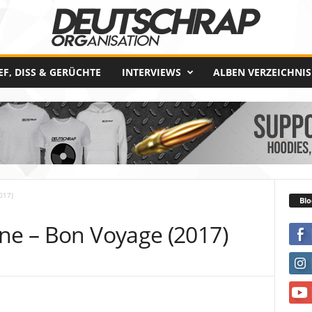
EF, DISS & GERÜCHTE
INTERVIEWS
ALBEN VERZEICHNIS
017)
Blo
ine – Bon Voyage (2017)