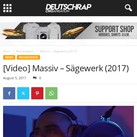
Start
Musikvideos
Massiv – Sägewerk (2017)
NEWS
MUSIKVIDEOS
[Video] Massiv – Sägewerk (2017)
August 5, 2017
0