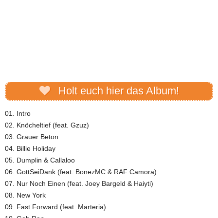
Holt euch hier das Album!
01. Intro
02. Knöcheltief (feat. Gzuz)
03. Grauer Beton
04. Billie Holiday
05. Dumplin & Callaloo
06. GottSeiDank (feat. BonezMC & RAF Camora)
07. Nur Noch Einen (feat. Joey Bargeld & Haiyti)
08. New York
09. Fast Forward (feat. Marteria)