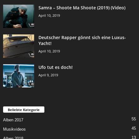
Samra – Shoote Ma Shoote (2019) (Video)
April 10, 2019
Deutscher Rapper gönnt sich eine Luxus-
Yacht!
April 10, 2019
Ufo tut es doch!
April 9, 2019
Beliebte Kategorie
55
Alben 2017
45
Musikvideos
13
Alben 2018