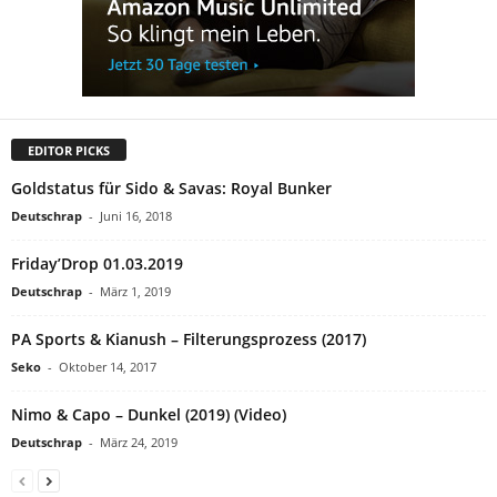
EDITOR PICKS
Goldstatus für Sido & Savas: Royal Bunker
Deutschrap
-
Juni 16, 2018
Friday’Drop 01.03.2019
Deutschrap
-
März 1, 2019
PA Sports & Kianush – Filterungsprozess (2017)
Seko
-
Oktober 14, 2017
Nimo & Capo – Dunkel (2019) (Video)
Deutschrap
-
März 24, 2019