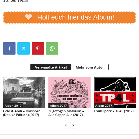
10. Geh Ran
Holt euch hier das Album!
Verwandte Artikel
Mehr vom Autor
Alben 2017
Alben 2017
Alben 2017
Celo & Abdi – Diaspora
Zugezogen Maskulin –
Trailerpark – TP4L (2017)
(Deluxe Edition) (2017)
Alle Gegen Alle (2017)