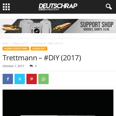
Start
Alben 2017
Trettmann – #DIY (2017)
ALBEN VERZEICHNIS
ALBEN 2017
Trettmann – #DIY (2017)
Oktober 1, 2017
0