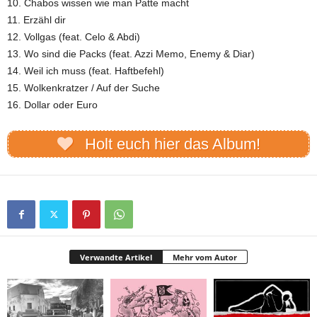
10. Chabos wissen wie man Patte macht
11. Erzähl dir
12. Vollgas (feat. Celo & Abdi)
13. Wo sind die Packs (feat. Azzi Memo, Enemy & Diar)
14. Weil ich muss (feat. Haftbefehl)
15. Wolkenkratzer / Auf der Suche
16. Dollar oder Euro
Holt euch hier das Album!
Verwandte Artikel
Mehr vom Autor