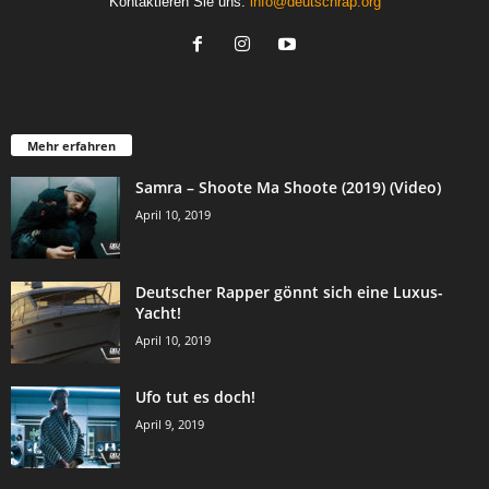
Kontaktieren Sie uns:
info@deutschrap.org
Mehr erfahren
Samra – Shoote Ma Shoote (2019) (Video)
April 10, 2019
Deutscher Rapper gönnt sich eine Luxus-
Yacht!
April 10, 2019
Ufo tut es doch!
April 9, 2019