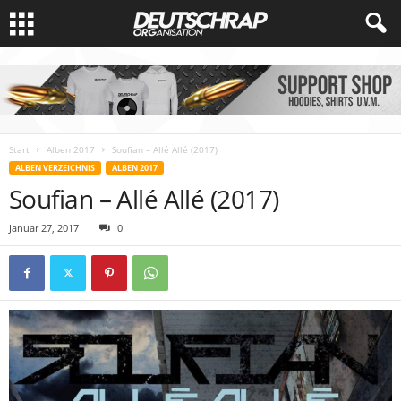
Start
Alben 2017
Soufian – Allé Allé (2017)
ALBEN VERZEICHNIS
ALBEN 2017
Soufian – Allé Allé (2017)
Januar 27, 2017
0