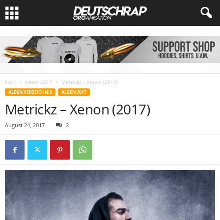
Start
Alben 2017
Metrickz – Xenon (2017)
ALBEN VERZEICHNIS
ALBEN 2017
Metrickz – Xenon (2017)
August 24, 2017
2