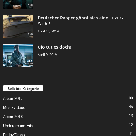
Deutscher Rapper gönnt sich eine Luxus-
Yacht!
April 10, 2019
Ufo tut es doch!
April 9, 2019
Beliebte Kategorie
55
Alben 2017
45
Musikvideos
13
Alben 2018
12
Underground Hits
11
Friday'Drops