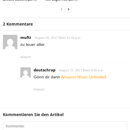
2 Kommentare
mufti
August 26, 2017 Beim 12:18 p.m.
zu teuer alter
Antwort
deutschrap
August 27, 2017 Beim 8:35 p.m.
Gönn dir dann
Amazon Music Unlimited
Antwort
Kommentieren Sie den Artikel