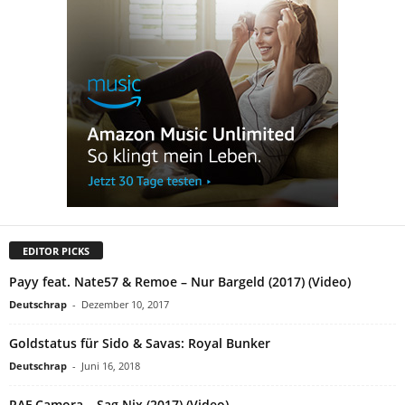
EDITOR PICKS
Payy feat. Nate57 & Remoe – Nur Bargeld (2017) (Video)
Deutschrap
-
Dezember 10, 2017
Goldstatus für Sido & Savas: Royal Bunker
Deutschrap
-
Juni 16, 2018
RAF Camora – Sag Nix (2017) (Video)