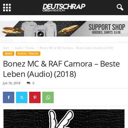
Start
Audio / Tracks
Bonez MC & RAF Camora – Beste Leben (Audio) (2018)
NEWS
AUDIO / TRACKS
Bonez MC & RAF Camora – Beste
Leben (Audio) (2018)
Juli 18, 2018
0