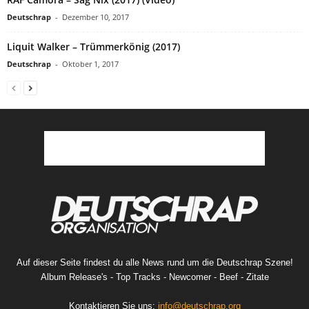
Deutschrap
-
Dezember 10, 2017
Liquit Walker – Trümmerkönig (2017)
Deutschrap
-
Oktober 1, 2017
Auf dieser Seite findest du alle News rund um die Deutschrap Szene!
Album Release's - Top Tracks - Newcomer - Beef - Zitate
Kontaktieren Sie uns:
info@deutschrap.org