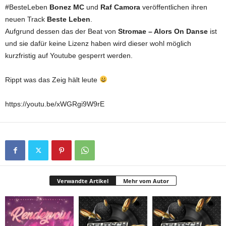
#BesteLeben
Bonez MC
und
Raf Camora
veröffentlichen ihren
neuen Track
Beste Leben
.
Aufgrund dessen das der Beat von
Stromae – Alors On Danse
ist
und sie dafür keine Lizenz haben wird dieser wohl möglich
kurzfristig auf Youtube gesperrt werden.
Rippt was das Zeig hält leute
https://youtu.be/xWGRgi9W9rE
Verwandte Artikel
Mehr vom Autor